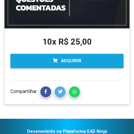
10x R$ 25,00
ADQUIRIR
Compartilhar
Desenvolvido na Plataforma EAD Ninja