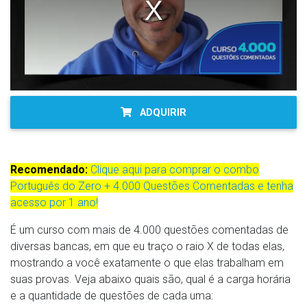
ADQUIRIR
Recomendado:
Clique aqui para comprar o combo
Português do Zero + 4.000 Questões Comentadas e tenha
acesso por 1 ano!
É um curso com mais de 4.000 questões comentadas de
diversas bancas, em que eu traço o raio X de todas elas,
mostrando a você exatamente o que elas trabalham em
suas provas. Veja abaixo quais são, qual é a carga horária
e a quantidade de questões de cada uma: