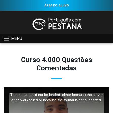
ÁREA DO ALUNO
MENU
Curso 4.000 Questões
Comentadas
This
is
a
The media could not be loaded, either because the server
modal
window.
or network failed or because the format is not supported.